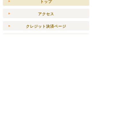
トップ
アクセス
クレジット決済ページ
スタッフ
お問合せ
@yamanashimapさん