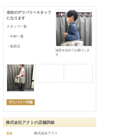
当社のデリバリースタッフ
になります
スタッフ一覧

・中村一貴

・長田涼
誠意を込めてお届けしま
す
デリバリー可能
株式会社アクトの店舗詳細
株式会社アクト
店名