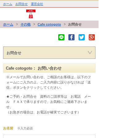
ホーム
お問合せ
運営会社
ホーム
その他
Cafe cotogoto
お問合せ
お問合せ
Cafe cotogoto： お問い合わせ
※メールでお問い合わせ、ご相談のお客様は、以下のフ
ォームにご入力の上、ご入力内容に誤りがなければ「送
信」ボタンをクリックしてください。
★ご予約・お問合せ　資料のご請求等は　お電話　メー
ル　ＦＡＸで承りますので、お気軽にご連絡下さいま
せ。
（お急ぎの場合は、お電話が確実でございます） 
お名前
※入力必須