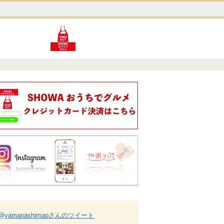
@yamanashimapさんのツイート