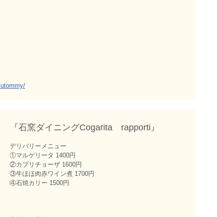
tsutommy/
『石窯ダイニングCogarita rapporti』
デリバリーメニュー
①マルゲリータ 1400円
②カプリチョーザ 1600円
③牛ほほ肉赤ワイン煮 1700円
④石焼カリー 1500円