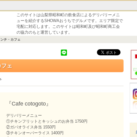
このサイトは山梨県昭和町の飲食店によるデリバリーメニ
ューを紹介するSHOWAおうちでグルメです。エリア限定で
宅配に対応します。このサイトは昭和町及び昭和町商工会
の協力のもと運営しています。
レンチ・カフェ
カフェ
チ
『Cafe cotogoto』
デリバリーメニュー
①チキンフリットとキッシュのお弁当 1750円
②ガパオライス弁当 1550円
③チキンオーバーライス 1400円