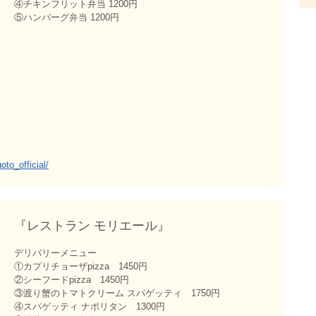
④チキンフリット弁当 1200円
⑤ハンバーグ弁当 1200円
to_official/
『レストラン モリエール』
デリバリーメニュー
①カプリチョーザpizza 1450円
②シーフードpizza 1450円
③渡り蟹のトマトクリーム スパゲッティ 1750円
④スパゲッティ ナポリタン 1300円