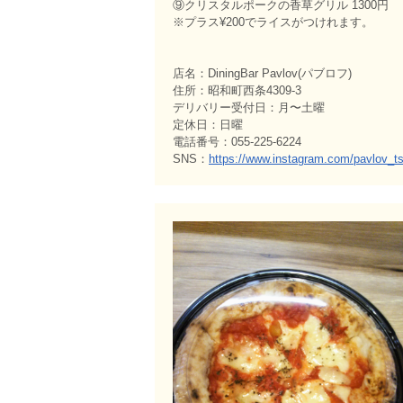
⑨クリスタルポークの香草グリル 1300円
※プラス¥200でライスがつけれます。
店名：DiningBar Pavlov(パブロフ)
住所：昭和町西条4309-3
デリバリー受付日：月〜土曜
定休日：日曜
電話番号：055-225-6224
SNS：
https://www.instagram.com/pavlov_