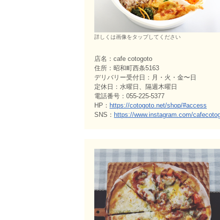
詳しくは画像をタップしてください
店名：cafe cotogoto
住所：昭和町西条5163
デリバリー受付日：月・火・金〜日
定休日：水曜日、隔週木曜日
電話番号：055-225-5377
HP：
https://cotogoto.net/shop/#access
SNS：
https://www.instagram.com/cafecotogo