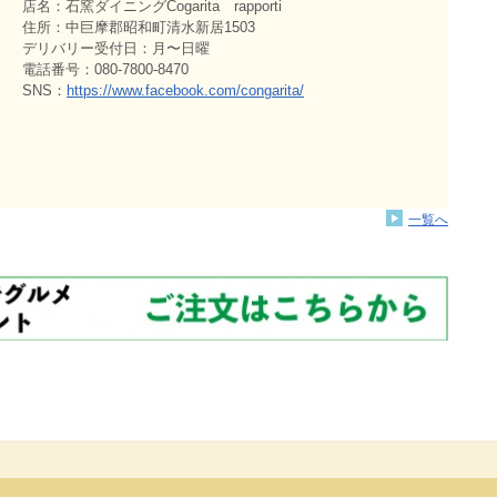
店名：石窯ダイニングCogarita rapporti
住所：中巨摩郡昭和町清水新居1503
デリバリー受付日：月〜日曜
電話番号：080-7800-8470
SNS：
https://www.facebook.com/congarita/
一覧へ